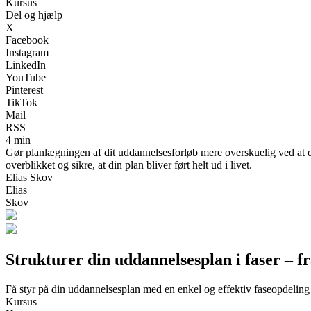
Kursus
Del og hjælp
X
Facebook
Instagram
LinkedIn
YouTube
Pinterest
TikTok
Mail
RSS
4 min
Gør planlægningen af dit uddannelsesforløb mere overskuelig ved at del
overblikket og sikre, at din plan bliver ført helt ud i livet.
Elias Skov
Elias
Skov
Strukturer din uddannelsesplan i faser – fr
Få styr på din uddannelsesplan med en enkel og effektiv faseopdeling
Kursus