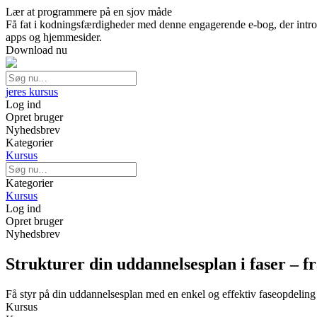
Lær at programmere på en sjov måde
Få fat i kodningsfærdigheder med denne engagerende e-bog, der introdu
apps og hjemmesider.
Download nu
jeres kursus
Log ind
Opret bruger
Nyhedsbrev
Kategorier
Kursus
Kategorier
Kursus
Log ind
Opret bruger
Nyhedsbrev
Strukturer din uddannelsesplan i faser – fr
Få styr på din uddannelsesplan med en enkel og effektiv faseopdeling
Kursus