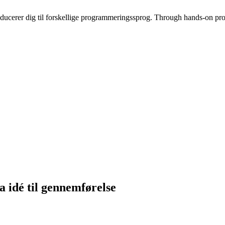
cerer dig til forskellige programmeringssprog. Through hands-on projek
a idé til gennemførelse