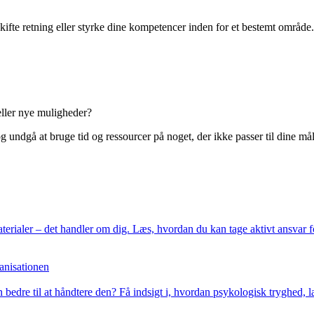
fte retning eller styrke dine kompetencer inden for et bestemt område. F
eller nye muligheder?
g undgå at bruge tid og ressourcer på noget, der ikke passer til dine mål
rialer – det handler om dig. Læs, hvordan du kan tage aktivt ansvar fo
ganisationen
bedre til at håndtere den? Få indsigt i, hvordan psykologisk tryghed, l