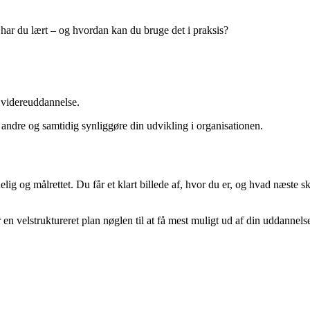
 har du lært – og hvordan kan du bruge det i praksis?
r videreuddannelse.
e andre og samtidig synliggøre din udvikling i organisationen.
lig og målrettet. Du får et klart billede af, hvor du er, og hvad næste 
r en velstruktureret plan nøglen til at få mest muligt ud af din uddannels