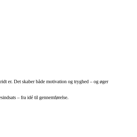
skridt er. Det skaber både motivation og tryghed – og øger
esindsats – fra idé til gennemførelse.