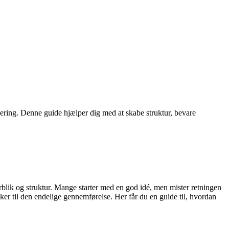
luering. Denne guide hjælper dig med at skabe struktur, bevare
blik og struktur. Mange starter med en god idé, men mister retningen
nker til den endelige gennemførelse. Her får du en guide til, hvordan