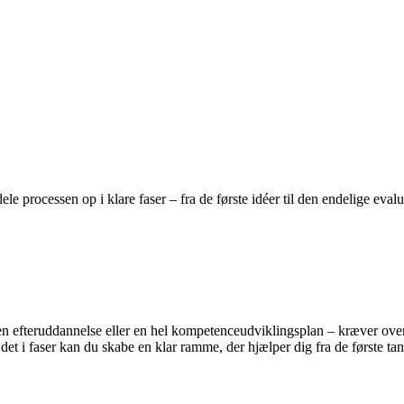
e processen op i klare faser – fra de første idéer til den endelige eva
 en efteruddannelse eller en hel kompetenceudviklingsplan – kræver over
det i faser kan du skabe en klar ramme, der hjælper dig fra de første ta