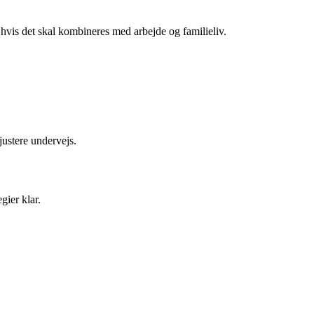
 hvis det skal kombineres med arbejde og familieliv.
 justere undervejs.
gier klar.